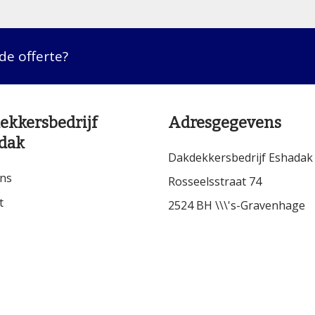
nde offerte?
ekkersbedrijf
Adresgegevens
dak
Dakdekkersbedrijf Eshadak
ns
Rosseelsstraat 74
t
2524 BH \\\'s-Gravenhage