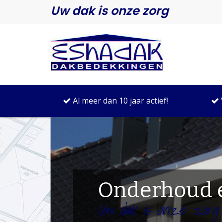
Uw dak is onze zorg
Al meer dan 10 jaar actief!
Onderhoud e
Uw dak is onze zorg